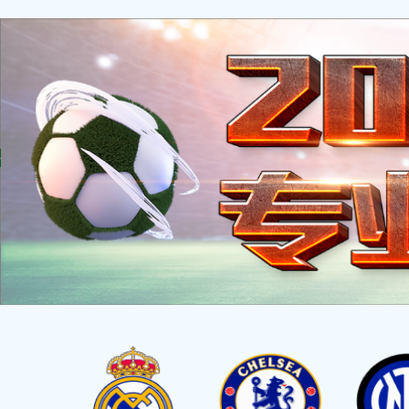
首页
关于星空官网首页
一级建造师
高级职称