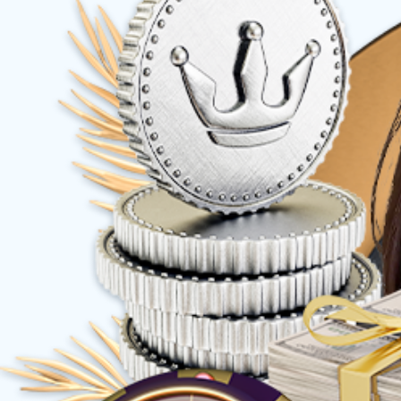
联系星空官网首页入口
Contact u
福建星空官网首页入口建设集团
公司地址：厦门市思明区仙岳路248号
网址：http://www.www.superioreverything.com
电子邮箱：boye0597@163.com